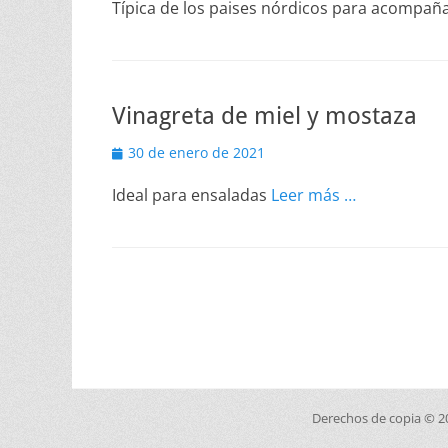
Típica de los paises nórdicos para acompa
Vinagreta de miel y mostaza
Publicado
30 de enero de 2021
el
Ideal para ensaladas
Leer más …
Derechos de copia © 