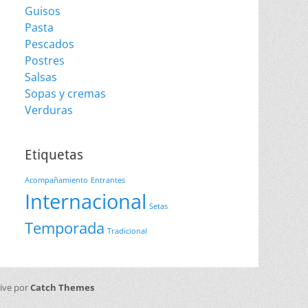
Guisos
Pasta
Pescados
Postres
Salsas
Sopas y cremas
Verduras
Etiquetas
Acompañamiento
Entrantes
Internacional
Setas
Temporada
Tradicional
sive por
Catch Themes