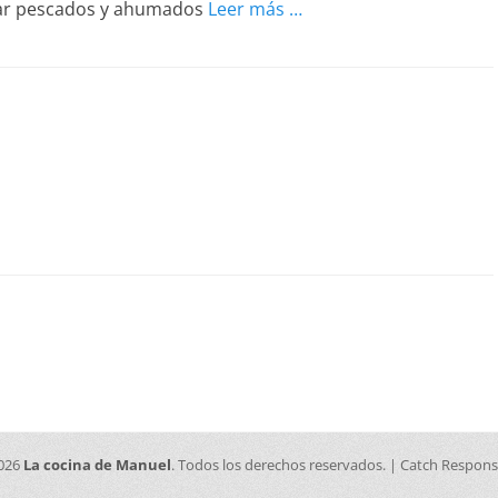
ñar pescados y ahumados
Leer más …
2026
La cocina de Manuel
. Todos los derechos reservados. | Catch Respon