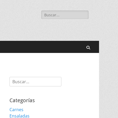
Buscar:
Buscar
Buscar:
Categorías
Carnes
Ensaladas