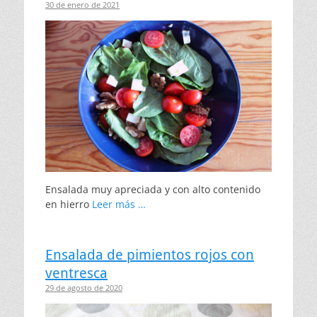
30 de enero de 2021
Ensalada muy apreciada y con alto contenido
en hierro
Leer más …
Ensalada de pimientos rojos con
ventresca
29 de agosto de 2020