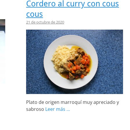
Cordero al curry con cous
cous
21 de octubre de 2020
Plato de origen marroquí muy apreciado y
sabroso
Leer más …