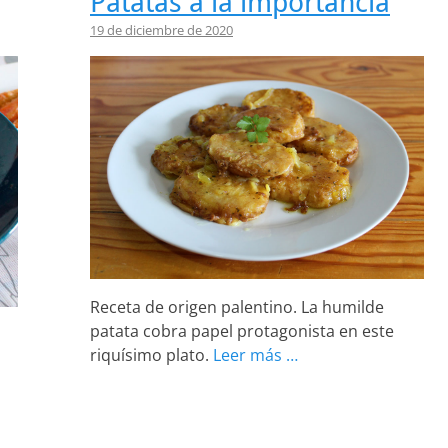
Patatas a la importancia
19 de diciembre de 2020
Receta de origen palentino. La humilde
patata cobra papel protagonista en este
riquísimo plato.
Leer más …