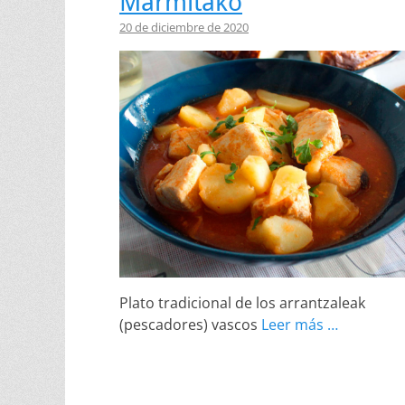
Marmitako
20 de diciembre de 2020
Plato tradicional de los arrantzaleak
(pescadores) vascos
Leer más …