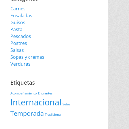
Carnes
Ensaladas
Guisos
Pasta
Pescados
Postres
Salsas
Sopas y cremas
Verduras
Etiquetas
Acompañamiento
Entrantes
Internacional
Setas
Temporada
Tradicional