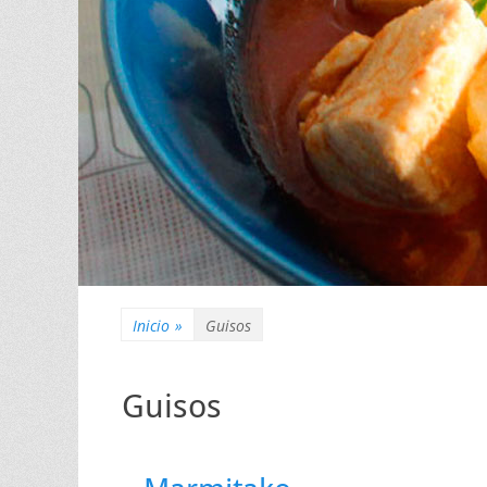
Inicio
»
Guisos
Guisos