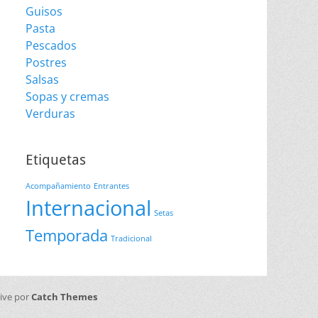
Guisos
Pasta
Pescados
Postres
Salsas
Sopas y cremas
Verduras
Etiquetas
Acompañamiento
Entrantes
Internacional
Setas
Temporada
Tradicional
sive por
Catch Themes