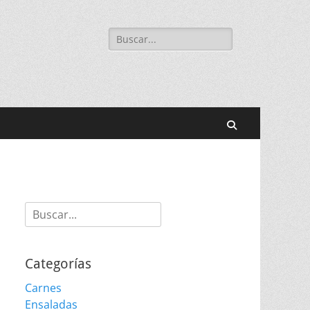
Buscar:
Buscar
Buscar:
Categorías
Carnes
Ensaladas