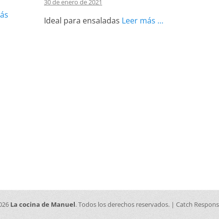
30 de enero de 2021
ás
Ideal para ensaladas
Leer más …
2026
La cocina de Manuel
. Todos los derechos reservados. | Catch Respon