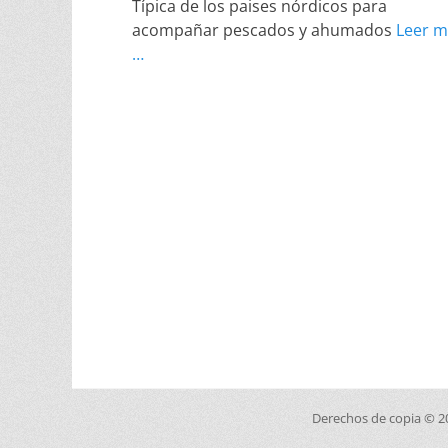
Típica de los paises nórdicos para
acompañar pescados y ahumados
Leer m
…
Derechos de copia © 