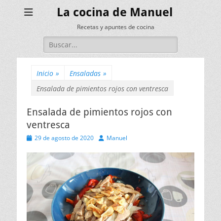
La cocina de Manuel
Recetas y apuntes de cocina
Buscar:
Inicio
»
Ensaladas
»
Ensalada de pimientos rojos con ventresca
Ensalada de pimientos rojos con
ventresca
Publicado
Autor
29 de agosto de 2020
Manuel
el