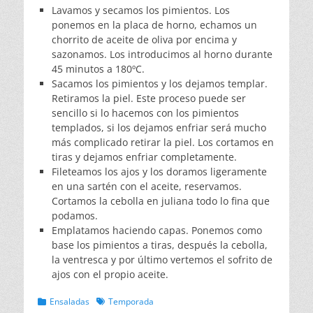
Lavamos y secamos los pimientos. Los
ponemos en la placa de horno, echamos un
chorrito de aceite de oliva por encima y
sazonamos. Los introducimos al horno durante
45 minutos a 180ºC.
Sacamos los pimientos y los dejamos templar.
Retiramos la piel. Este proceso puede ser
sencillo si lo hacemos con los pimientos
templados, si los dejamos enfriar será mucho
más complicado retirar la piel. Los cortamos en
tiras y dejamos enfriar completamente.
Fileteamos los ajos y los doramos ligeramente
en una sartén con el aceite, reservamos.
Cortamos la cebolla en juliana todo lo fina que
podamos.
Emplatamos haciendo capas. Ponemos como
base los pimientos a tiras, después la cebolla,
la ventresca y por último vertemos el sofrito de
ajos con el propio aceite.
Categorias
Etiquetas
Ensaladas
Temporada