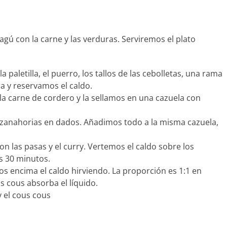
gú con la carne y las verduras. Serviremos el plato
paletilla, el puerro, los tallos de las cebolletas, una rama
ra y reservamos el caldo.
la carne de cordero y la sellamos en una cazuela con
s zanahorias en dados. Añadimos todo a la misma cazuela,
n las pasas y el curry. Vertemos el caldo sobre los
os 30 minutos.
s encima el caldo hirviendo. La proporción es 1:1 en
s cous absorba el líquido.
y el cous cous