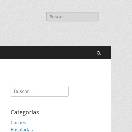
Buscar:
Buscar
Buscar:
Categorías
Carnes
Ensaladas