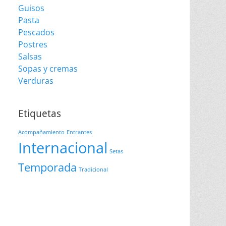
Guisos
Pasta
Pescados
Postres
Salsas
Sopas y cremas
Verduras
Etiquetas
Acompañamiento
Entrantes
Internacional
Setas
Temporada
Tradicional