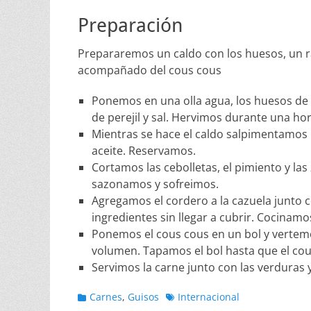
Preparación
Prepararemos un caldo con los huesos, un ra
acompañado del cous cous
Ponemos en una olla agua, los huesos de la 
de perejil y sal. Hervimos durante una ho
Mientras se hace el caldo salpimentamos 
aceite. Reservamos.
Cortamos las cebolletas, el pimiento y la
sazonamos y sofreimos.
Agregamos el cordero a la cazuela junto co
ingredientes sin llegar a cubrir. Cocinam
Ponemos el cous cous en un bol y vertemo
volumen. Tapamos el bol hasta que el cou
Servimos la carne junto con las verduras 
Categorias
Etiquetas
Carnes
,
Guisos
Internacional