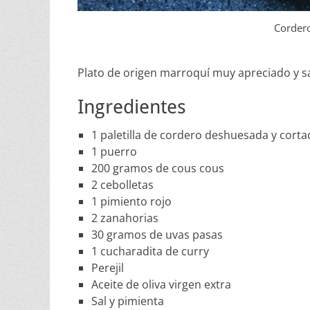
Cordero
Plato de origen marroquí muy apreciado y 
Ingredientes
1 paletilla de cordero deshuesada y corta
1 puerro
200 gramos de cous cous
2 cebolletas
1 pimiento rojo
2 zanahorias
30 gramos de uvas pasas
1 cucharadita de curry
Perejil
Aceite de oliva virgen extra
Sal y pimienta